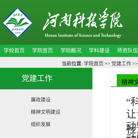
学校首页
学院首页
学院概况
学科建设
师资队伍
当前位置:
学院首页
>>
党建工作
>
党建工作
精神
“
廉政建设
让
精神文明建设
动
组织发展
社.