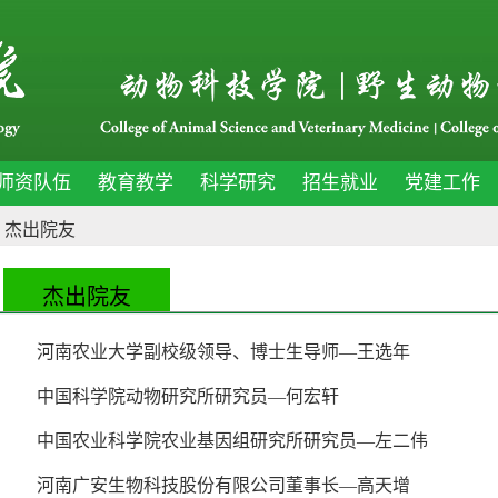
师资队伍
教育教学
科学研究
招生就业
党建工作
>
杰出院友
杰出院友
河南农业大学副校级领导、博士生导师—王选年
中国科学院动物研究所研究员—何宏轩
中国农业科学院农业基因组研究所研究员—左二伟
河南广安生物科技股份有限公司董事长—高天增