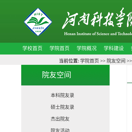
学校首页
学院首页
学院概况
学科建设
当前位置:
学院首页
>>
院友空间
>
院友空间
本科院友录
硕士院友录
杰出院友
院友活动