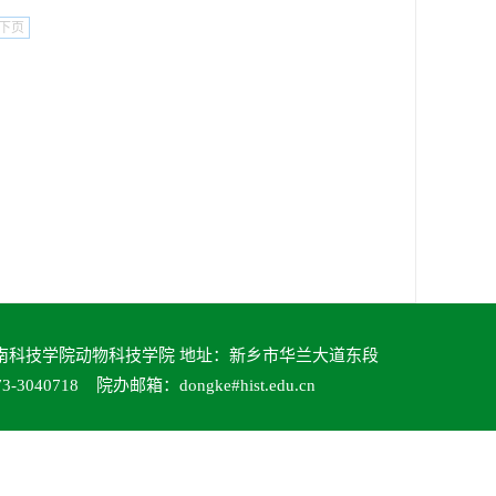
下页
南科技学院动物科技学院 地址：新乡市华兰大道东段
3040718 院办邮箱：dongke#hist.edu.cn