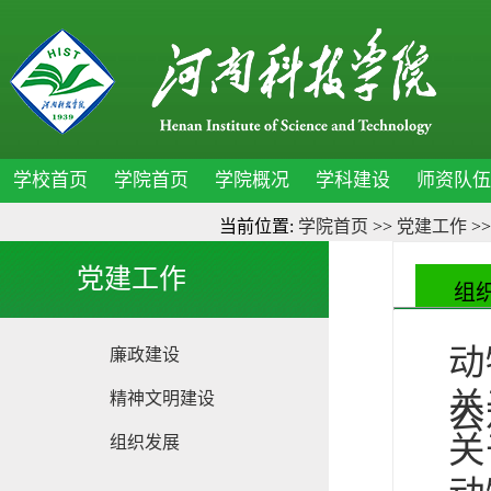
学校首页
学院首页
学院概况
学科建设
师资队伍
当前位置:
学院首页
>>
党建工作
>
党建工作
组
动
廉政建设
关
精神文明建设
公
关
组织发展