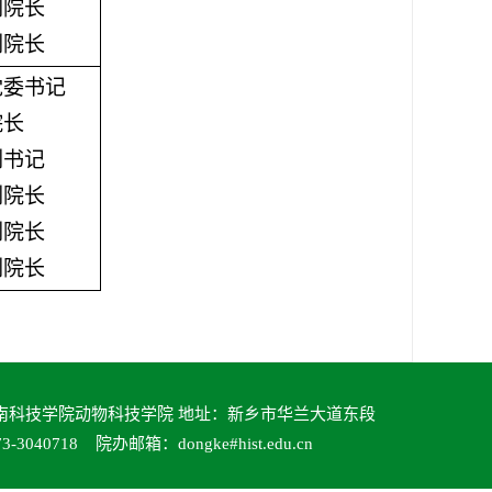
副院长
副院长
党委书记
院长
副书记
副院长
副院长
副院长
南科技学院动物科技学院 地址：新乡市华兰大道东段
3040718 院办邮箱：dongke#hist.edu.cn