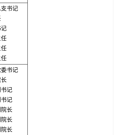
总支书记
任
书记
主任
主任
主任
党委书记
院长
副书记
副书记
副院长
副院长
副院长