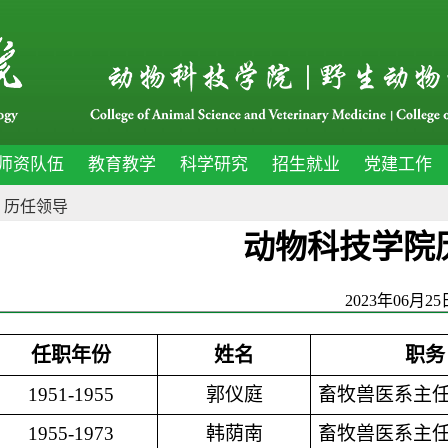
师资队伍
教育教学
科学研究
招生就业
党建工作
>
历任领导
动物科技学院
2023年06月2
任职年份
姓名
职务
1951-1955
郭仪庭
畜牧兽医系主
1955-1973
韩荫南
畜牧兽医系主