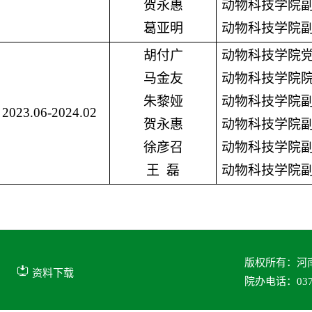
贺永惠
动物科技学院
葛亚明
动物科技学院
胡付广
动物科技学院
马金友
动物科技学院
朱黎娅
动物科技学院
2023.06-2024.02
贺永惠
动物科技学院
徐彦召
动物科技学院
王 磊
动物科技学院
版权所有：河
资料下载
院办电话：0373-