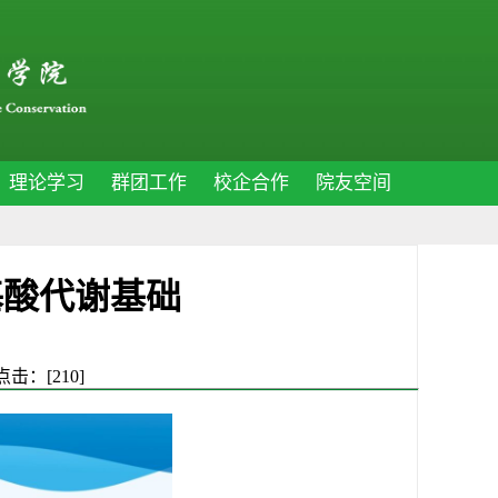
理论学习
群团工作
校企合作
院友空间
基酸代谢基础
 点击：[
210
]