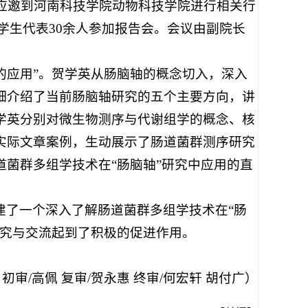
英应邀到河南科技学院动物科技学院进行相关行
学生代表30余人参加报告会。会议由副院长
中的应用”。贺学英从肠脑轴的概念切入，深入
细介绍了当前肠脑轴研究的五个主要方向，讲
学英分别对微生物测序与代谢组学的概念、核
实际文章案例，生动展示了肠道菌群测序研究
菌群多组学技术在“肠脑轴”研究中应用的直
建了一个深入了解肠道菌群多组学技术在“肠
研究与交流起到了积极的促进作用。
 初审/高佩 复审/贺永惠 终审/何宏轩 胡付广）