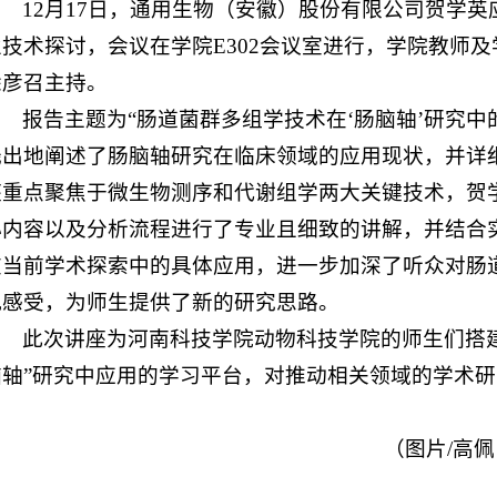
12月17日，通用生物（安徽）股份有限公司贺学
业技术探讨，会议在学院E302会议室进行，学院教师及
徐彦召主持。
报告主题为“肠道菌群多组学技术在‘肠脑轴’研究
浅出地阐述了肠脑轴研究在临床领域的应用现状，并详
座重点聚焦于微生物测序和代谢组学两大关键技术，贺
心内容以及分析流程进行了专业且细致的讲解，并结合
在当前学术探索中的具体应用，进一步加深了听众对肠道
观感受，为师生提供了新的研究思路。
此次讲座为河南科技学院动物科技学院的师生们搭
脑轴”研究中应用的学习平台，对推动相关领域的学术
（图片/高佩